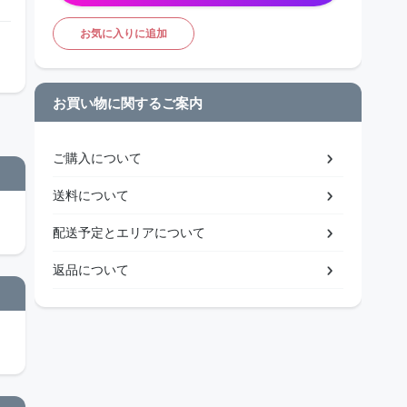
お気に入りに追加
お買い物に関するご案内
ご購入について
送料について
配送予定とエリアについて
返品について