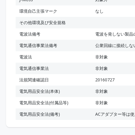
環境自己主張マーク
なし
その他環境及び安全規格
電波法備考
電波を発しない製品
電気通信事業法備考
公衆回線に接続しな
電波法
非対象
電気通信事業法
非対象
法規関連確認日
20160727
電気用品安全法(本体)
非対象
電気用品安全法(付属品等)
非対象
電気用品安全法(備考)
ACアダプター等は