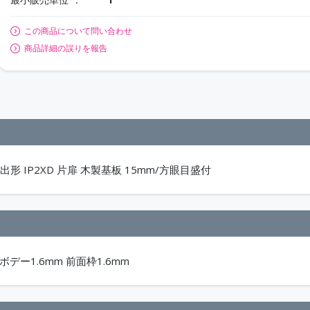
この商品について問い合わせ
商品詳細の誤りを報告
形 IP2XD 片扉 木製基板 15mm/方眼目盛付
ボデー1.6mm 前面枠1.6mm