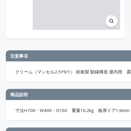
注意事項
クリーム（マンセル2.5Y9/1） 鉄板製 額縁構造 屋内用 露出
商品説明
寸法H700・W400・D160 重量16.2kg 板厚ドア1.6mm 