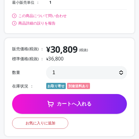
最小販売単位
1
この商品について問い合わせ
商品詳細の誤りを報告
30,809
¥
販売価格(税抜)
(税抜)
36,800
標準価格(税抜)
¥
数量
在庫状況
お取り寄せ
別途送料あり
カートへ入れる
お気に入りに追加