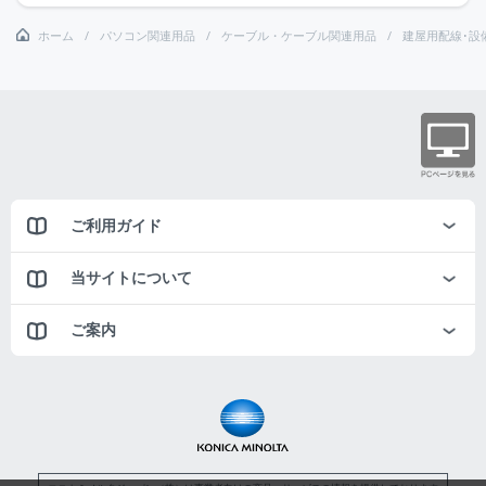
ホーム
パソコン関連用品
ケーブル・ケーブル関連用品
建屋用配線･設
ご利用ガイド
当サイトについて
ご案内