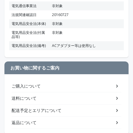
電気通信事業法
非対象
法規関連確認日
20160727
電気用品安全法(本体)
非対象
電気用品安全法(付属
非対象
品等)
電気用品安全法(備考)
ACアダプター等は使用なし
お買い物に関するご案内
ご購入について
送料について
配送予定とエリアについて
返品について