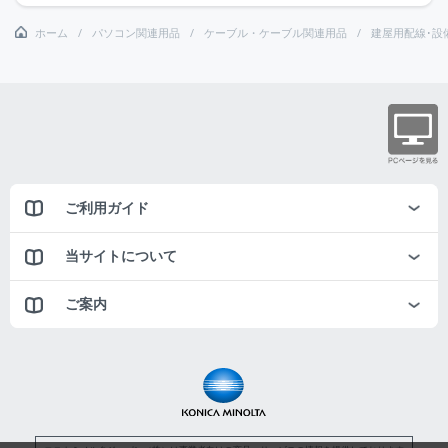
ホーム
パソコン関連用品
ケーブル・ケーブル関連用品
建屋用配線･設
ご利用ガイド
当サイトについて
ご案内