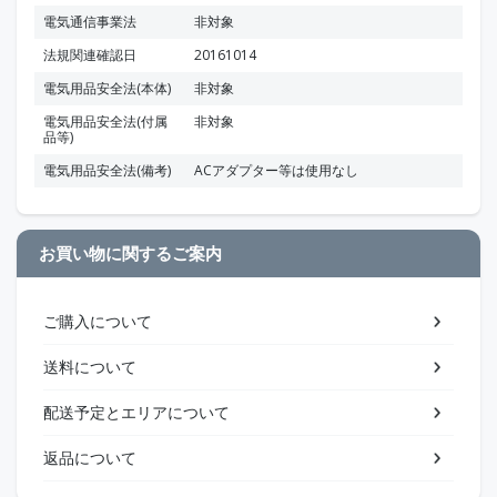
電気通信事業法
非対象
法規関連確認日
20161014
電気用品安全法(本体)
非対象
電気用品安全法(付属
非対象
品等)
電気用品安全法(備考)
ACアダプター等は使用なし
お買い物に関するご案内
ご購入について
送料について
配送予定とエリアについて
返品について