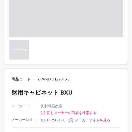
商品コード
ZKW-BXU129016K
盤用キャビネット BXU
メーカー
河村電器産業
同じメーカーの商品を検索する
メーカー型番
BXU 1290-16K
メーカーサイトを見る