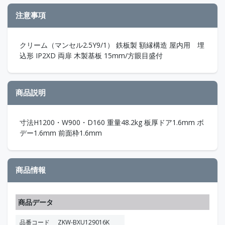
注意事項
クリーム（マンセル2.5Y9/1） 鉄板製 額縁構造 屋内用 埋
込形 IP2XD 両扉 木製基板 15mm/方眼目盛付
商品説明
寸法H1200・W900・D160 重量48.2kg 板厚ドア1.6mm ボ
デー1.6mm 前面枠1.6mm
商品情報
商品データ
品番コード
ZKW-BXU129016K