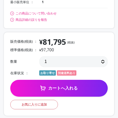
最小販売単位
1
この商品について問い合わせ
商品詳細の誤りを報告
81,795
¥
販売価格(税抜)
(税抜)
97,700
標準価格(税抜)
¥
数量
在庫状況
お取り寄せ
別途送料あり
カートへ入れる
お気に入りに追加