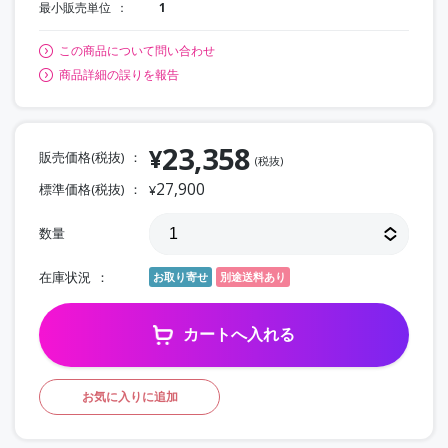
最小販売単位
1
この商品について問い合わせ
商品詳細の誤りを報告
23,358
¥
販売価格(税抜)
(税抜)
27,900
標準価格(税抜)
¥
数量
在庫状況
お取り寄せ
別途送料あり
カートへ入れる
お気に入りに追加