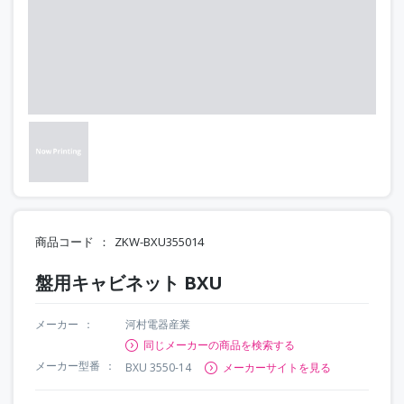
商品コード
ZKW-BXU355014
盤用キャビネット BXU
メーカー
河村電器産業
同じメーカーの商品を検索する
メーカー型番
BXU 3550-14
メーカーサイトを見る