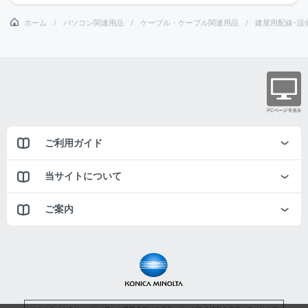
ホーム
パソコン関連用品
ケーブル・ケーブル関連用品
建屋用配線･設
ご利用ガイド
当サイトについて
ご案内