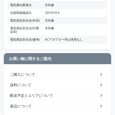
電気通信事業法
非対象
法規関連確認日
20161014
電気用品安全法(本体)
非対象
電気用品安全法(付属
非対象
品等)
電気用品安全法(備考)
ACアダプター等は使用なし
お買い物に関するご案内
ご購入について
送料について
配送予定とエリアについて
返品について