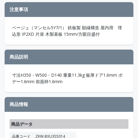
注意事項
ベージュ（マンセル5Y7/1） 鉄板製 額縁構造 屋内用 埋
込形 IP2XD 片扉 木製基板 15mm/方眼目盛付
商品説明
寸法H350・W500・D140 重量11.3kg 板厚ドア1.6mm ボ
デー1.6mm 前面枠1.6mm
商品情報
商品データ
品番コード
ZKW-BXU355014