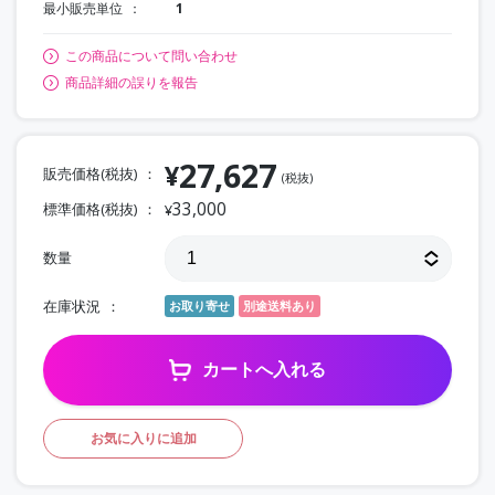
最小販売単位
1
この商品について問い合わせ
商品詳細の誤りを報告
27,627
¥
販売価格(税抜)
(税抜)
33,000
標準価格(税抜)
¥
数量
在庫状況
お取り寄せ
別途送料あり
カートへ入れる
お気に入りに追加