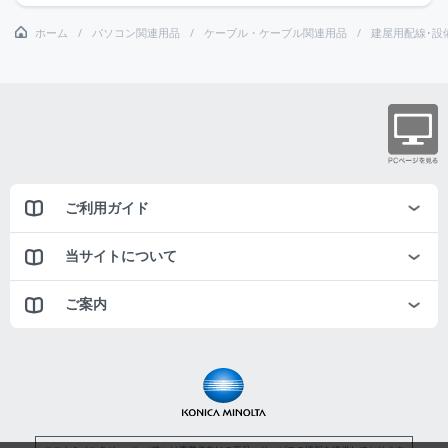
ホーム
パソコン関連用品
ケーブル・ケーブル関連用品
建屋用配線･設
ご利用ガイド
当サイトについて
ご案内