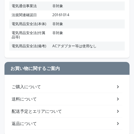
電気通信事業法
非対象
法規関連確認日
20161014
電気用品安全法(本体)
非対象
電気用品安全法(付属
非対象
品等)
電気用品安全法(備考)
ACアダプター等は使用なし
お買い物に関するご案内
ご購入について
送料について
配送予定とエリアについて
返品について