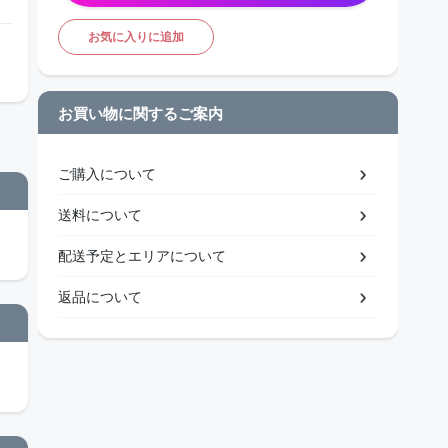
お気に入りに追加
お買い物に関するご案内
ご購入について
送料について
配送予定とエリアについて
返品について