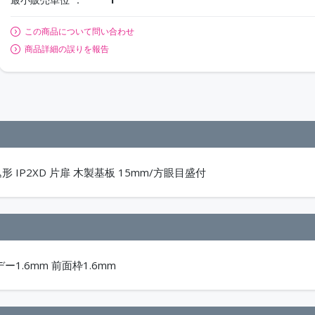
この商品について問い合わせ
商品詳細の誤りを報告
 IP2XD 片扉 木製基板 15mm/方眼目盛付
デー1.6mm 前面枠1.6mm