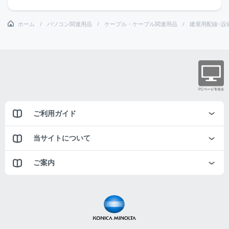
ホーム
パソコン関連用品
ケーブル・ケーブル関連用品
建屋用配線･設
ご利用ガイド
当サイトについて
ご案内