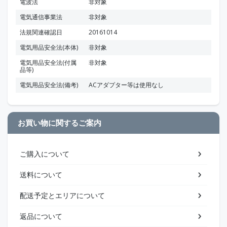
電波法
非対象
電気通信事業法
非対象
法規関連確認日
20161014
電気用品安全法(本体)
非対象
電気用品安全法(付属
非対象
品等)
電気用品安全法(備考)
ACアダプター等は使用なし
お買い物に関するご案内
ご購入について
送料について
配送予定とエリアについて
返品について