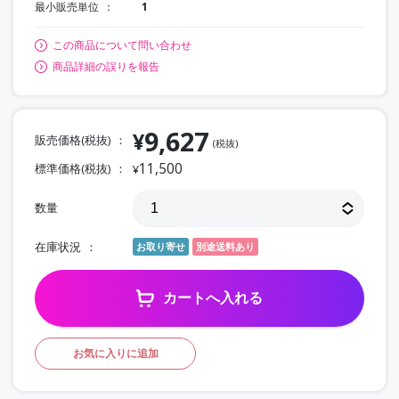
最小販売単位
1
この商品について問い合わせ
商品詳細の誤りを報告
9,627
¥
販売価格(税抜)
(税抜)
11,500
標準価格(税抜)
¥
数量
在庫状況
お取り寄せ
別途送料あり
カートへ入れる
お気に入りに追加