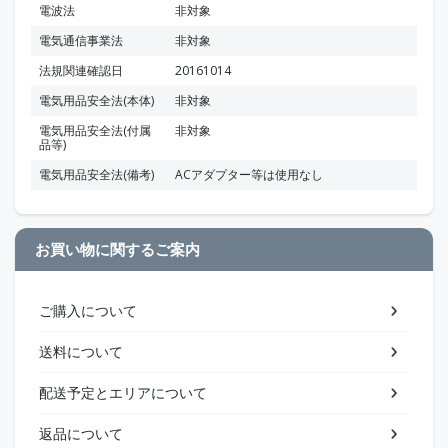
電波法
非対象
電気通信事業法
非対象
法規関連確認日
20161014
電気用品安全法(本体)
非対象
電気用品安全法(付属
非対象
品等)
電気用品安全法(備考)
ACアダプター等は使用なし
お買い物に関するご案内
ご購入について
送料について
配送予定とエリアについて
返品について