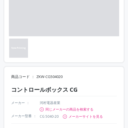
商品コード
ZKW-CG504020
コントロールボックス CG
メーカー
河村電器産業
同じメーカーの商品を検索する
メーカー型番
CG 5040-20
メーカーサイトを見る