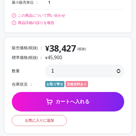
最小販売単位
1
この商品について問い合わせ
商品詳細の誤りを報告
38,427
¥
販売価格(税抜)
(税抜)
45,900
標準価格(税抜)
¥
数量
在庫状況
お取り寄せ
別途送料あり
カートへ入れる
お気に入りに追加