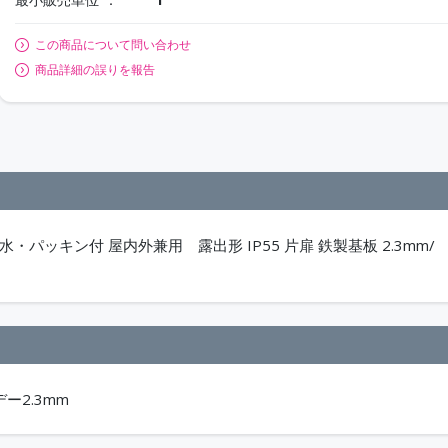
この商品について問い合わせ
商品詳細の誤りを報告
・パッキン付 屋内外兼用 露出形 IP55 片扉 鉄製基板 2.3mm/
デー2.3mm