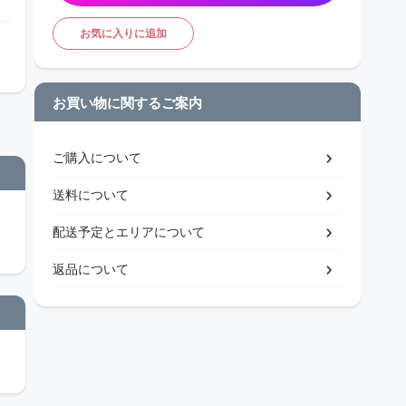
お気に入りに追加
お買い物に関するご案内
ご購入について
送料について
配送予定とエリアについて
返品について