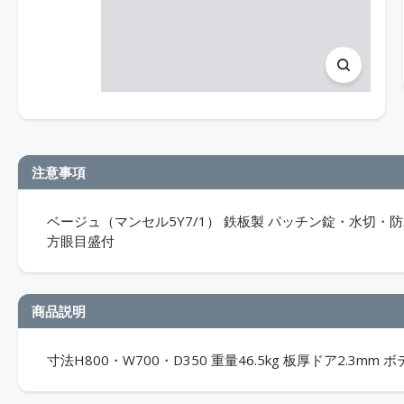
注意事項
ベージュ（マンセル5Y7/1） 鉄板製 パッチン錠・水切・防水
方眼目盛付
商品説明
寸法H800・W700・D350 重量46.5kg 板厚ドア2.3mm ボ