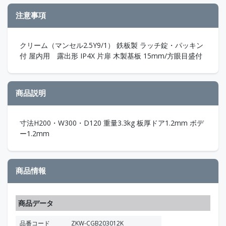
注意事項
クリーム（マンセル2.5Y9/1） 鉄板製 ラッチ錠・パッキン
付 屋内用 露出形 IP4X 片扉 木製基板 15mm/方眼目盛付
商品説明
寸法H200・W300・D120 重量3.3kg 板厚ドア1.2mm ボデ
ー1.2mm
商品情報
商品データ
品番コード
ZKW-CGB203012K