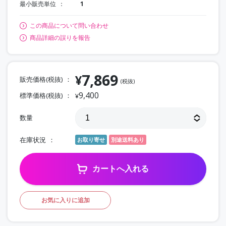
最小販売単位
1
この商品について問い合わせ
商品詳細の誤りを報告
7,869
¥
販売価格(税抜)
(税抜)
9,400
標準価格(税抜)
¥
数量
在庫状況
お取り寄せ
別途送料あり
カートへ入れる
お気に入りに追加