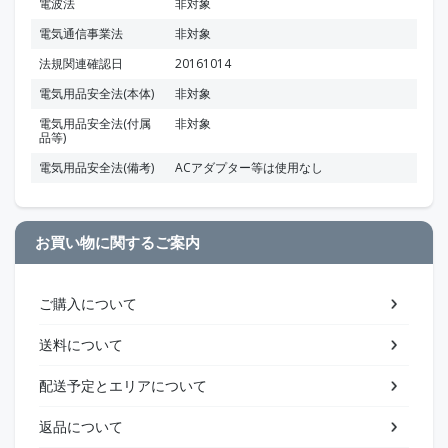
電波法
非対象
電気通信事業法
非対象
法規関連確認日
20161014
電気用品安全法(本体)
非対象
電気用品安全法(付属
非対象
品等)
電気用品安全法(備考)
ACアダプター等は使用なし
お買い物に関するご案内
ご購入について
送料について
配送予定とエリアについて
返品について