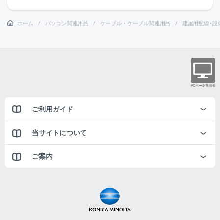
ホーム
パソコン関連用品
ケーブル・ケーブル関連用品
建屋用配線･設
ご利用ガイド
当サイトについて
ご案内