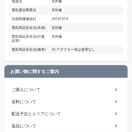
電波法
非対象
電気通信事業法
非対象
法規関連確認日
20161014
電気用品安全法(本体)
非対象
電気用品安全法(付属
非対象
品等)
電気用品安全法(備考)
ACアダプター等は使用なし
お買い物に関するご案内
ご購入について
送料について
配送予定とエリアについて
返品について