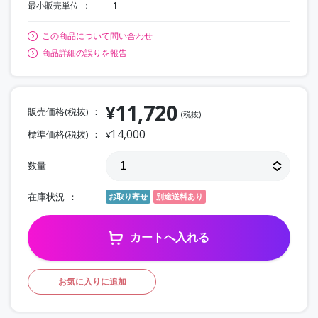
最小販売単位
1
この商品について問い合わせ
商品詳細の誤りを報告
11,720
¥
販売価格(税抜)
(税抜)
14,000
標準価格(税抜)
¥
数量
在庫状況
お取り寄せ
別途送料あり
カートへ入れる
お気に入りに追加