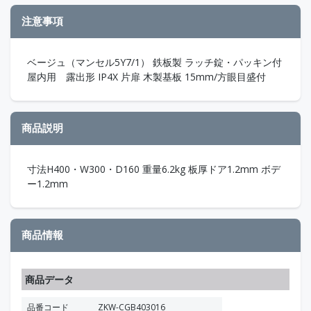
注意事項
ベージュ（マンセル5Y7/1） 鉄板製 ラッチ錠・パッキン付
屋内用 露出形 IP4X 片扉 木製基板 15mm/方眼目盛付
商品説明
寸法H400・W300・D160 重量6.2kg 板厚ドア1.2mm ボデ
ー1.2mm
商品情報
商品データ
品番コード
ZKW-CGB403016