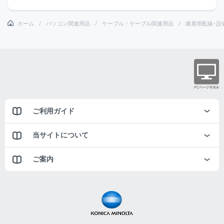
ホーム
パソコン関連用品
ケーブル・ケーブル関連用品
建屋用配線･設
ご利用ガイド
当サイトについて
ご案内