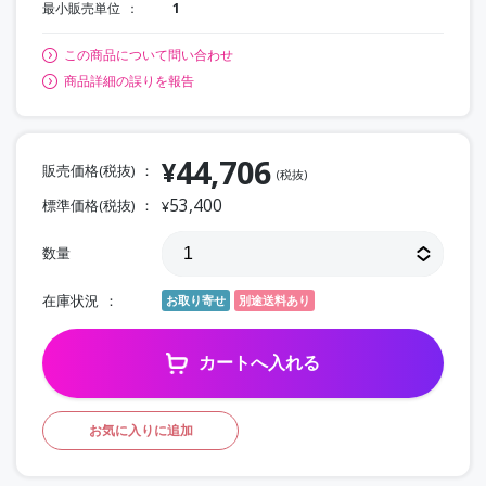
最小販売単位
1
この商品について問い合わせ
商品詳細の誤りを報告
44,706
¥
販売価格(税抜)
(税抜)
53,400
標準価格(税抜)
¥
数量
在庫状況
お取り寄せ
別途送料あり
カートへ入れる
お気に入りに追加