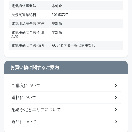
電気通信事業法
非対象
法規関連確認日
20160727
電気用品安全法(本体)
非対象
電気用品安全法(付属
非対象
品等)
電気用品安全法(備考)
ACアダプター等は使用なし
お買い物に関するご案内
ご購入について
送料について
配送予定とエリアについて
返品について