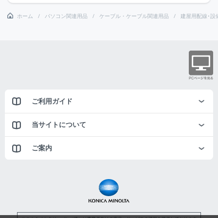
ホーム
パソコン関連用品
ケーブル・ケーブル関連用品
建屋用配線･設
ご利用ガイド
当サイトについて
ご案内