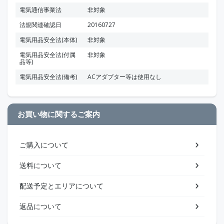
電気通信事業法
非対象
法規関連確認日
20160727
電気用品安全法(本体)
非対象
電気用品安全法(付属
非対象
品等)
電気用品安全法(備考)
ACアダプター等は使用なし
お買い物に関するご案内
ご購入について
送料について
配送予定とエリアについて
返品について