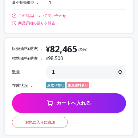
最小販売単位
1
この商品について問い合わせ
商品詳細の誤りを報告
82,465
¥
販売価格(税抜)
(税抜)
98,500
標準価格(税抜)
¥
数量
在庫状況
お取り寄せ
別途送料あり
カートへ入れる
お気に入りに追加