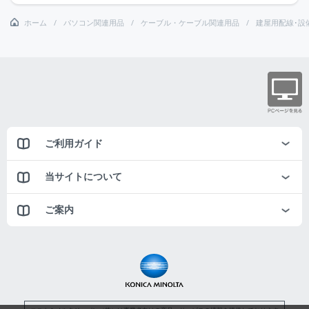
ホーム
パソコン関連用品
ケーブル・ケーブル関連用品
建屋用配線･設
ご利用ガイド
当サイトについて
ご案内