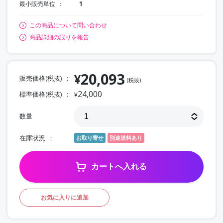
最小販売単位
1
この商品について問い合わせ
商品詳細の誤りを報告
20,093
¥
販売価格(税抜)
(税抜)
24,000
標準価格(税抜)
¥
数量
在庫状況
お取り寄せ
別途送料あり
カートへ入れる
お気に入りに追加