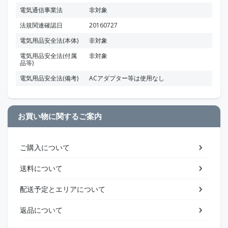
電気通信事業法
非対象
法規関連確認日
20160727
電気用品安全法(本体)
非対象
電気用品安全法(付属
非対象
品等)
電気用品安全法(備考)
ACアダプター等は使用なし
お買い物に関するご案内
ご購入について
送料について
配送予定とエリアについて
返品について