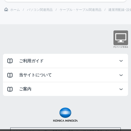
ホーム
パソコン関連用品
ケーブル・ケーブル関連用品
建屋用配線･設
ご利用ガイド
当サイトについて
ご案内