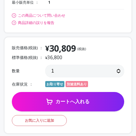
最小販売単位
1
この商品について問い合わせ
商品詳細の誤りを報告
30,809
¥
販売価格(税抜)
(税抜)
36,800
標準価格(税抜)
¥
数量
在庫状況
お取り寄せ
別途送料あり
カートへ入れる
お気に入りに追加