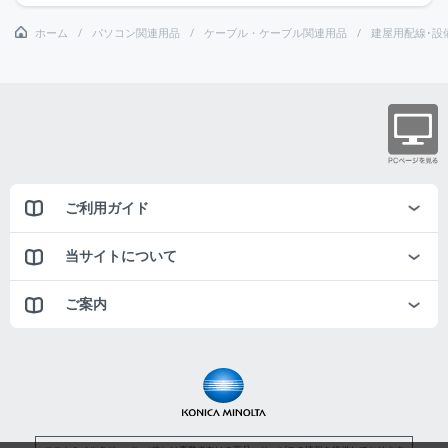
ホーム
パソコン関連用品
ケーブル・ケーブル関連用品
建屋用配線･設
ご利用ガイド
当サイトについて
ご案内