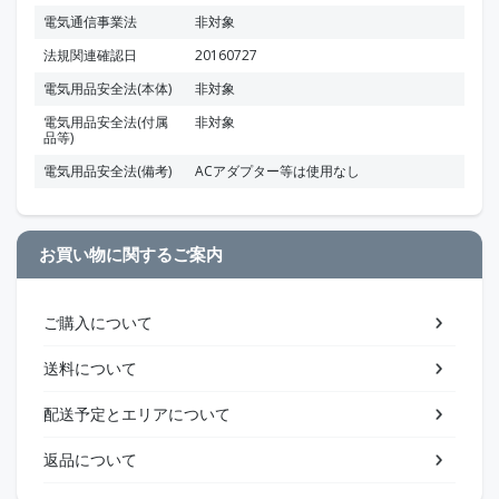
電気通信事業法
非対象
法規関連確認日
20160727
電気用品安全法(本体)
非対象
電気用品安全法(付属
非対象
品等)
電気用品安全法(備考)
ACアダプター等は使用なし
お買い物に関するご案内
ご購入について
送料について
配送予定とエリアについて
返品について