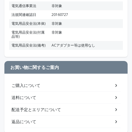
電気通信事業法
非対象
法規関連確認日
20160727
電気用品安全法(本体)
非対象
電気用品安全法(付属
非対象
品等)
電気用品安全法(備考)
ACアダプター等は使用なし
お買い物に関するご案内
ご購入について
送料について
配送予定とエリアについて
返品について