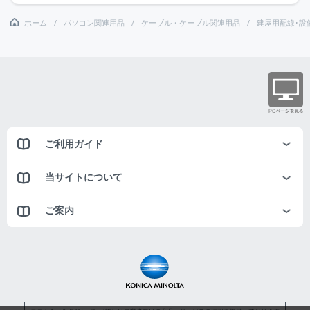
ホーム
パソコン関連用品
ケーブル・ケーブル関連用品
建屋用配線･設
ご利用ガイド
当サイトについて
ご案内