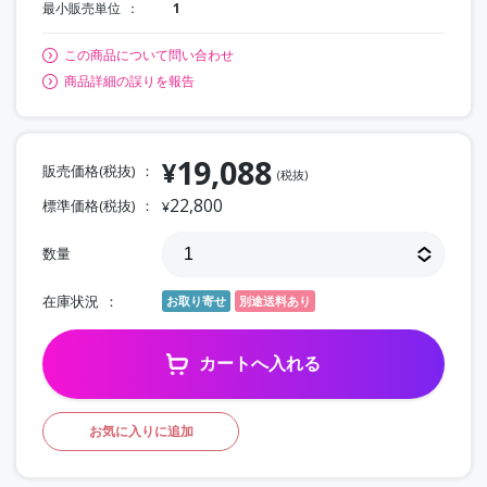
最小販売単位
1
この商品について問い合わせ
商品詳細の誤りを報告
19,088
¥
販売価格(税抜)
(税抜)
22,800
標準価格(税抜)
¥
数量
在庫状況
お取り寄せ
別途送料あり
カートへ入れる
お気に入りに追加