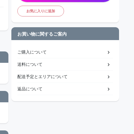
お気に入りに追加
お買い物に関するご案内
ご購入について
送料について
配送予定とエリアについて
返品について