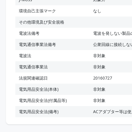
環境自己主張マーク
なし
その他環境及び安全規格
電波法備考
電波を発しない製品
電気通信事業法備考
公衆回線に接続しな
電波法
非対象
電気通信事業法
非対象
法規関連確認日
20160727
電気用品安全法(本体)
非対象
電気用品安全法(付属品等)
非対象
電気用品安全法(備考)
ACアダプター等は