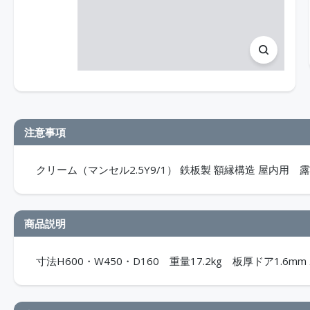
注意事項
クリーム（マンセル2.5Y9/1） 鉄板製 額縁構造 屋内用 露出
商品説明
寸法H600・W450・D160 重量17.2kg 板厚ドア1.6mm 