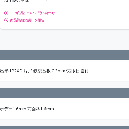
この商品について問い合わせ
商品詳細の誤りを報告
形 IP2XD 片扉 鉄製基板 2.3mm/方眼目盛付
ボデー1.6mm 前面枠1.6mm