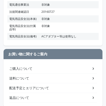
電気通信事業法
非対象
法規関連確認日
20160727
電気用品安全法(本体)
非対象
電気用品安全法(付属
非対象
品等)
電気用品安全法(備考)
ACアダプター等は使用なし
お買い物に関するご案内
ご購入について
送料について
配送予定とエリアについて
返品について