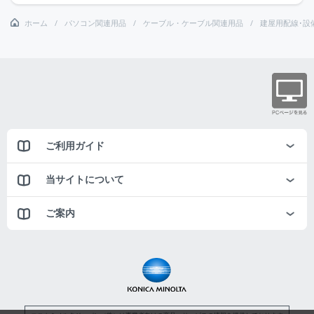
ホーム
パソコン関連用品
ケーブル・ケーブル関連用品
建屋用配線･設
ご利用ガイド
当サイトについて
ご案内