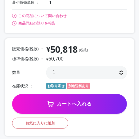
最小販売単位
1
この商品について問い合わせ
商品詳細の誤りを報告
50,818
¥
販売価格(税抜)
(税抜)
60,700
標準価格(税抜)
¥
数量
在庫状況
お取り寄せ
別途送料あり
カートへ入れる
お気に入りに追加