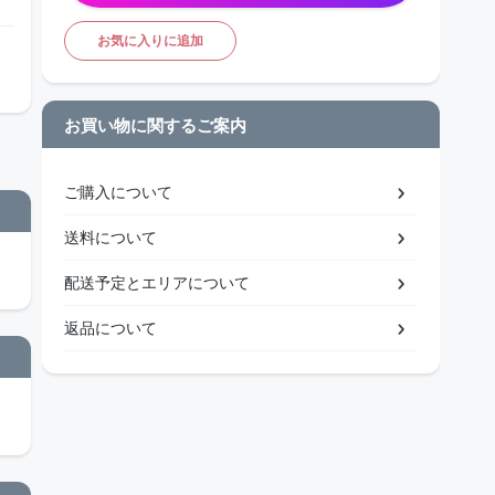
お気に入りに追加
お買い物に関するご案内
ご購入について
送料について
配送予定とエリアについて
返品について