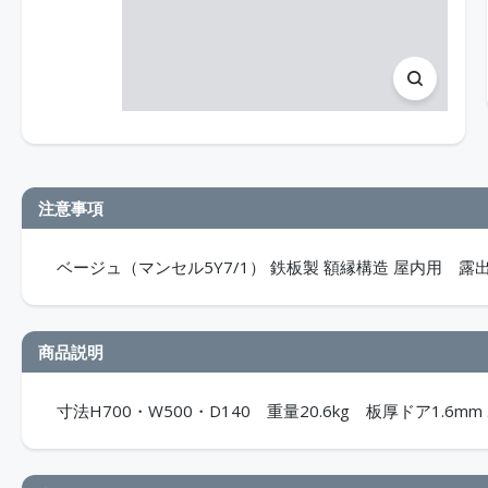
注意事項
ベージュ（マンセル5Y7/1） 鉄板製 額縁構造 屋内用 露出形 
商品説明
寸法H700・W500・D140 重量20.6kg 板厚ドア1.6mm 