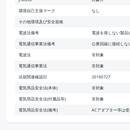
環境自己主張マーク
なし
その他環境及び安全規格
電波法備考
電波を発しない製品
電気通信事業法備考
公衆回線に接続しな
電波法
非対象
電気通信事業法
非対象
法規関連確認日
20160727
電気用品安全法(本体)
非対象
電気用品安全法(付属品等)
非対象
電気用品安全法(備考)
ACアダプター等は