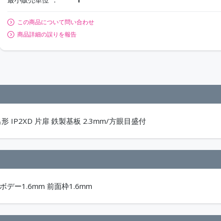
この商品について問い合わせ
商品詳細の誤りを報告
IP2XD 片扉 鉄製基板 2.3mm/方眼目盛付
ボデー1.6mm 前面枠1.6mm