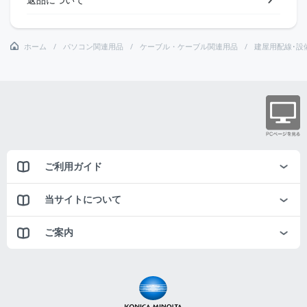
ホーム
パソコン関連用品
ケーブル・ケーブル関連用品
建屋用配線･設
ご利用ガイド
当サイトについて
ご案内