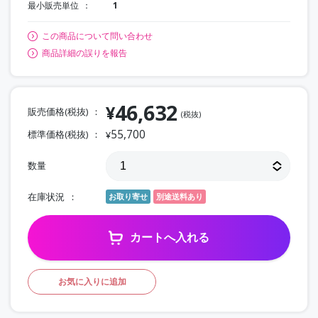
最小販売単位
1
この商品について問い合わせ
商品詳細の誤りを報告
46,632
¥
販売価格(税抜)
(税抜)
55,700
標準価格(税抜)
¥
数量
在庫状況
お取り寄せ
別途送料あり
カートへ入れる
お気に入りに追加