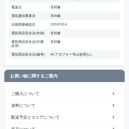
電波法
非対象
電気通信事業法
非対象
法規関連確認日
20161014
電気用品安全法(本体)
非対象
電気用品安全法(付属
非対象
品等)
電気用品安全法(備考)
ACアダプター等は使用なし
お買い物に関するご案内
ご購入について
送料について
配送予定とエリアについて
返品について