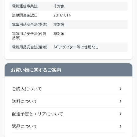
電気通信事業法
非対象
法規関連確認日
20161014
電気用品安全法(本体)
非対象
電気用品安全法(付属
非対象
品等)
電気用品安全法(備考)
ACアダプター等は使用なし
お買い物に関するご案内
ご購入について
送料について
配送予定とエリアについて
返品について