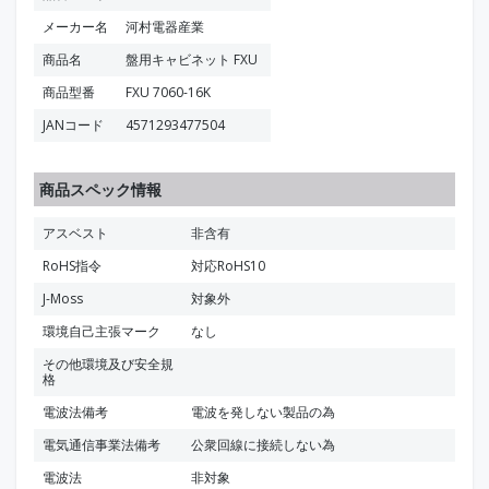
メーカー名
河村電器産業
商品名
盤用キャビネット FXU
商品型番
FXU 7060-16K
JANコード
4571293477504
商品スペック情報
アスベスト
非含有
RoHS指令
対応RoHS10
J-Moss
対象外
環境自己主張マーク
なし
その他環境及び安全規
格
電波法備考
電波を発しない製品の為
電気通信事業法備考
公衆回線に接続しない為
電波法
非対象