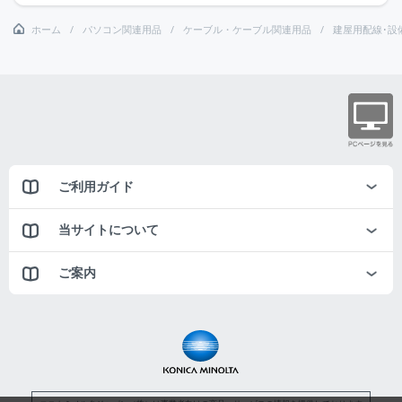
ホーム
パソコン関連用品
ケーブル・ケーブル関連用品
建屋用配線･設
ご利用ガイド
当サイトについて
ご案内