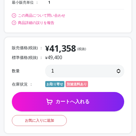
最小販売単位
1
この商品について問い合わせ
商品詳細の誤りを報告
41,358
¥
販売価格(税抜)
(税抜)
49,400
標準価格(税抜)
¥
数量
在庫状況
お取り寄せ
別途送料あり
カートへ入れる
お気に入りに追加