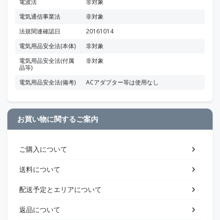
電波法
非対象
電気通信事業法
非対象
法規関連確認日
20161014
電気用品安全法(本体)
非対象
電気用品安全法(付属
非対象
品等)
電気用品安全法(備考)
ACアダプター等は使用なし
お買い物に関するご案内
ご購入について
送料について
配送予定とエリアについて
返品について