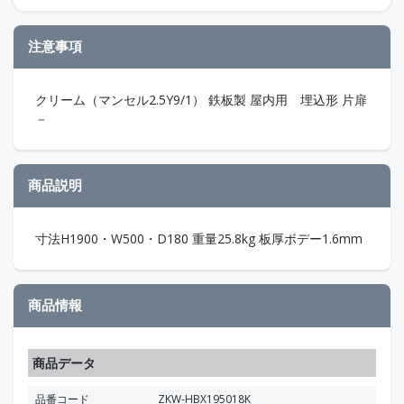
注意事項
クリーム（マンセル2.5Y9/1） 鉄板製 屋内用 埋込形 片扉
－
商品説明
寸法H1900・W500・D180 重量25.8kg 板厚ボデー1.6mm
商品情報
商品データ
品番コード
ZKW-HBX195018K