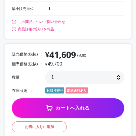
最小販売単位
1
この商品について問い合わせ
商品詳細の誤りを報告
41,609
¥
販売価格(税抜)
(税抜)
49,700
標準価格(税抜)
¥
数量
在庫状況
お取り寄せ
別途送料あり
カートへ入れる
お気に入りに追加