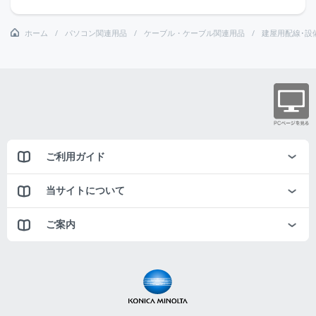
ホーム
パソコン関連用品
ケーブル・ケーブル関連用品
建屋用配線･設
ご利用ガイド
当サイトについて
ご案内