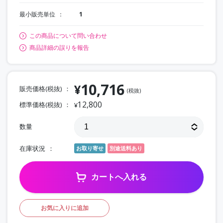
最小販売単位
1
この商品について問い合わせ
商品詳細の誤りを報告
10,716
¥
販売価格(税抜)
(税抜)
12,800
標準価格(税抜)
¥
数量
在庫状況
お取り寄せ
別途送料あり
カートへ入れる
お気に入りに追加