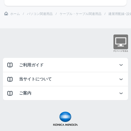
ホーム
パソコン関連用品
ケーブル・ケーブル関連用品
建屋用配線･設
ご利用ガイド
当サイトについて
ご案内