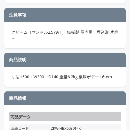
注意事項
クリーム（マンセル2.5Y9/1） 鉄板製 屋内用 埋込形 片扉
－
商品説明
寸法H600・W300・D140 重量6.2kg 板厚ボデー1.6mm
商品情報
商品データ
品番コード
ZKW-HBX603014K