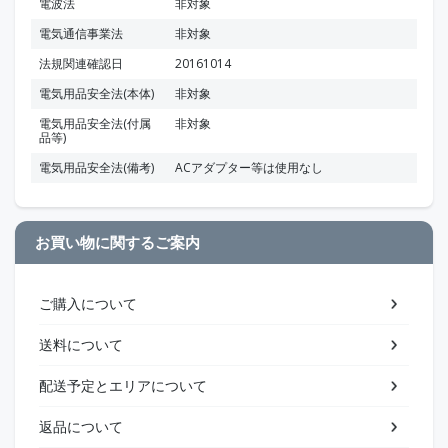
電波法
非対象
電気通信事業法
非対象
法規関連確認日
20161014
電気用品安全法(本体)
非対象
電気用品安全法(付属
非対象
品等)
電気用品安全法(備考)
ACアダプター等は使用なし
お買い物に関するご案内
ご購入について
送料について
配送予定とエリアについて
返品について