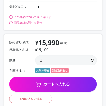
最小販売単位
1
この商品について問い合わせ
商品詳細の誤りを報告
15,990
¥
販売価格(税抜)
(税抜)
19,100
標準価格(税抜)
¥
数量
在庫状況
お取り寄せ
別途送料あり
カートへ入れる
お気に入りに追加