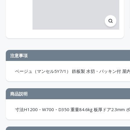
注意事項
ベージュ（マンセル5Y7/1） 鉄板製 水切・パッキン付 屋内用
商品説明
寸法H1200・W700・D350 重量84.6kg 板厚ドア2.3m