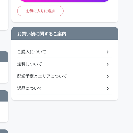
お気に入りに追加
お買い物に関するご案内
ご購入について
送料について
配送予定とエリアについて
返品について