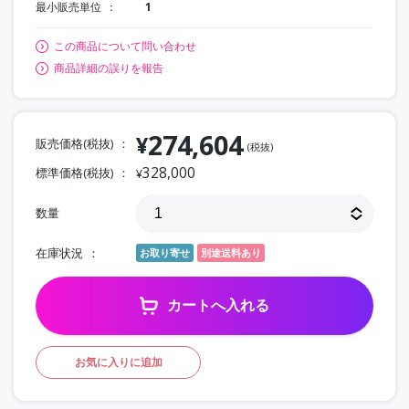
最小販売単位
1
この商品について問い合わせ
商品詳細の誤りを報告
274,604
¥
販売価格(税抜)
(税抜)
328,000
標準価格(税抜)
¥
数量
在庫状況
お取り寄せ
別途送料あり
カートへ入れる
お気に入りに追加