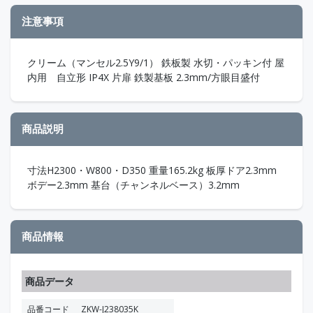
注意事項
クリーム（マンセル2.5Y9/1） 鉄板製 水切・パッキン付 屋
内用 自立形 IP4X 片扉 鉄製基板 2.3mm/方眼目盛付
商品説明
寸法H2300・W800・D350 重量165.2kg 板厚ドア2.3mm
ボデー2.3mm 基台（チャンネルベース）3.2mm
商品情報
商品データ
品番コード
ZKW-J238035K