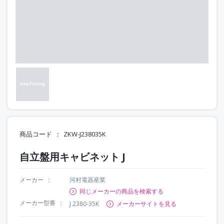
商品コード
ZKW-J238035K
自立盤用キャビネット J
メーカー
河村電器産業
同じメーカーの商品を検索する
メーカー型番
J 2380-35K
メーカーサイトを見る