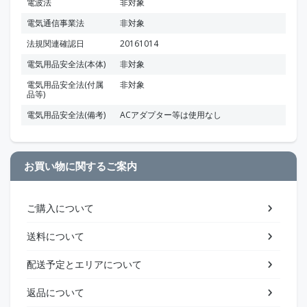
電波法
非対象
電気通信事業法
非対象
法規関連確認日
20161014
電気用品安全法(本体)
非対象
電気用品安全法(付属
非対象
品等)
電気用品安全法(備考)
ACアダプター等は使用なし
お買い物に関するご案内
ご購入について
送料について
配送予定とエリアについて
返品について