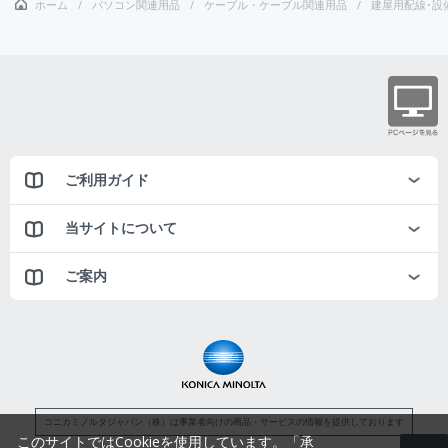
ホーム
パソコン関連用品
ケーブル・ケーブル関連用品
建屋用配線･設
ご利用ガイド
当サイトについて
ご案内
コニカミノルタジャパン（株）は事業者向けの商品・サービスの情報を提供しております
このサイトではCookieを使用しています。「承