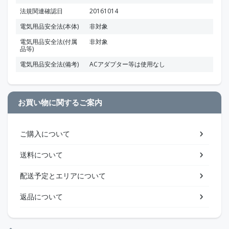
法規関連確認日
20161014
電気用品安全法(本体)
非対象
電気用品安全法(付属
非対象
品等)
電気用品安全法(備考)
ACアダプター等は使用なし
お買い物に関するご案内
ご購入について
送料について
配送予定とエリアについて
返品について