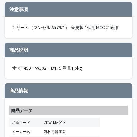
注意事項
クリーム（マンセル2.5Y9/1） 金属製 1個用MXOに適用
商品説明
寸法H450・W302・D115 重量1.6kg
商品情報
商品データ
品番コード
ZKW-MAG1K
メーカー名
河村電器産業