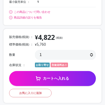
最小販売単位
1
この商品について問い合わせ
商品詳細の誤りを報告
4,822
¥
販売価格(税抜)
(税抜)
5,760
標準価格(税抜)
¥
数量
在庫状況
お取り寄せ
別途送料あり
カートへ入れる
お気に入りに追加