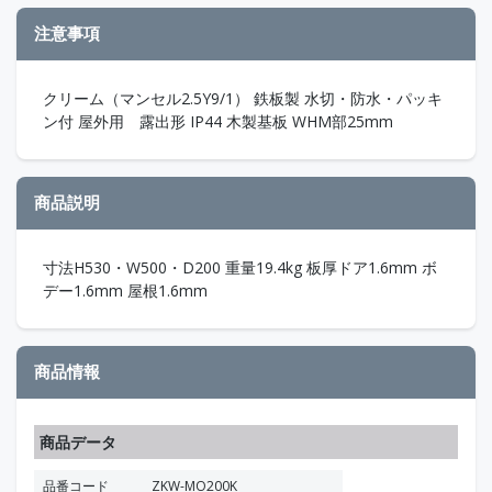
注意事項
クリーム（マンセル2.5Y9/1） 鉄板製 水切・防水・パッキ
ン付 屋外用 露出形 IP44 木製基板 WHM部25mm
商品説明
寸法H530・W500・D200 重量19.4kg 板厚ドア1.6mm ボ
デー1.6mm 屋根1.6mm
商品情報
商品データ
品番コード
ZKW-MO200K