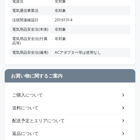
電波法
非対象
電気通信事業法
非対象
法規関連確認日
20161014
電気用品安全法(本体)
非対象
電気用品安全法(付属
非対象
品等)
電気用品安全法(備考)
ACアダプター等は使用なし
お買い物に関するご案内
ご購入について
送料について
配送予定とエリアについて
返品について