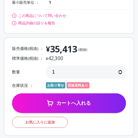
最小販売単位
1
この商品について問い合わせ
商品詳細の誤りを報告
35,413
¥
販売価格(税抜)
(税抜)
42,300
標準価格(税抜)
¥
数量
在庫状況
お取り寄せ
別途送料あり
カートへ入れる
お気に入りに追加