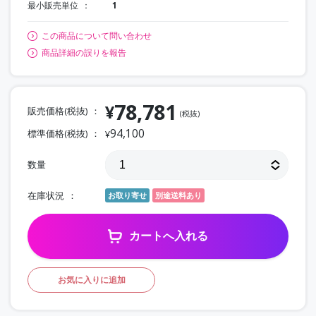
最小販売単位
1
この商品について問い合わせ
商品詳細の誤りを報告
78,781
¥
販売価格(税抜)
(税抜)
94,100
標準価格(税抜)
¥
数量
在庫状況
お取り寄せ
別途送料あり
カートへ入れる
お気に入りに追加