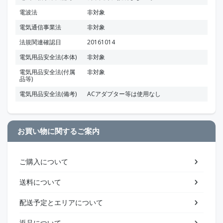
電波法
非対象
電気通信事業法
非対象
法規関連確認日
20161014
電気用品安全法(本体)
非対象
電気用品安全法(付属
非対象
品等)
電気用品安全法(備考)
ACアダプター等は使用なし
お買い物に関するご案内
ご購入について
送料について
配送予定とエリアについて
返品について