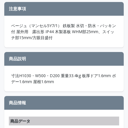
注意事項
ベージュ（マンセル5Y7/1） 鉄板製 水切・防水・パッキン
付 屋外用 露出形 IP44 木製基板 WHM部25mm、スイッ
チ部15mm/方眼目盛付
商品説明
寸法H1030・W500・D200 重量33.4kg 板厚ドア1.6mm ボ
デー1.6mm 屋根1.6mm
商品情報
商品データ