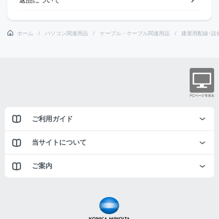
ホーム
パソコン関連用品
ケーブル・ケーブル関連用品
建屋用配線･設
ご利用ガイド
当サイトについて
ご案内