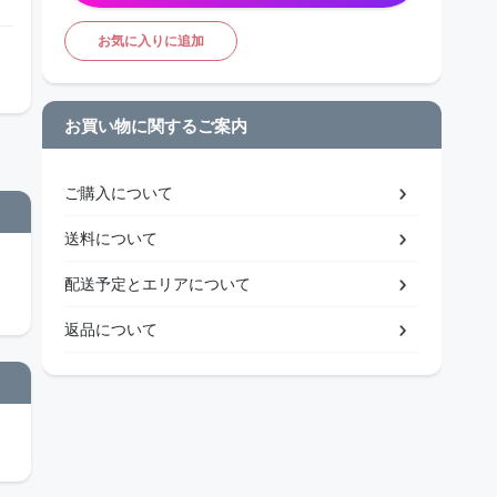
お気に入りに追加
お買い物に関するご案内
ご購入について
送料について
配送予定とエリアについて
返品について