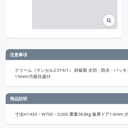
注意事項
クリーム（マンセル2.5Y9/1） 鉄板製 水切・防水・パッキ
15mm/方眼目盛付
商品説明
寸法H1430・W700・D200 重量58.8kg 板厚ドア1.6mm 