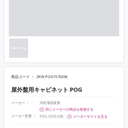
商品コード
ZKW-POG157020K
屋外盤用キャビネット POG
メーカー
河村電器産業
同じメーカーの商品を検索する
メーカー型番
POG 1570-20K
メーカーサイトを見る