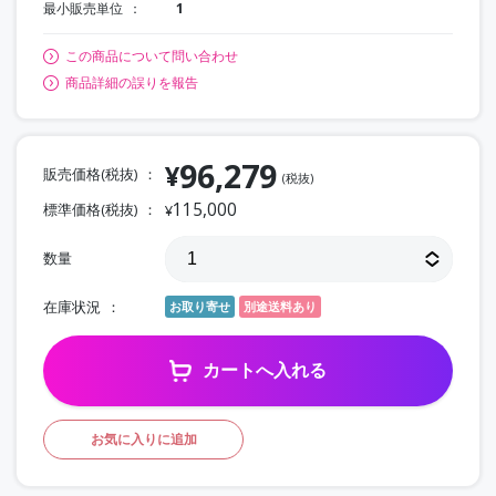
最小販売単位
1
この商品について問い合わせ
商品詳細の誤りを報告
96,279
¥
販売価格(税抜)
(税抜)
115,000
標準価格(税抜)
¥
数量
在庫状況
お取り寄せ
別途送料あり
カートへ入れる
お気に入りに追加