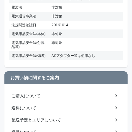
電波法
非対象
電気通信事業法
非対象
法規関連確認日
20161014
電気用品安全法(本体)
非対象
電気用品安全法(付属
非対象
品等)
電気用品安全法(備考)
ACアダプター等は使用なし
お買い物に関するご案内
ご購入について
送料について
配送予定とエリアについて
返品について