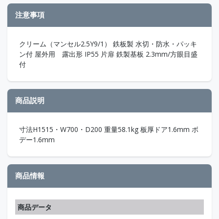
注意事項
クリーム（マンセル2.5Y9/1） 鉄板製 水切・防水・パッキ
ン付 屋外用 露出形 IP55 片扉 鉄製基板 2.3mm/方眼目盛
付
商品説明
寸法H1515・W700・D200 重量58.1kg 板厚ドア1.6mm ボ
デー1.6mm
商品情報
商品データ