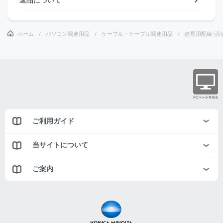
ホーム
パソコン関連用品
ケーブル・ケーブル関連用品
建屋用配線･設
ご利用ガイド
当サイトについて
ご案内