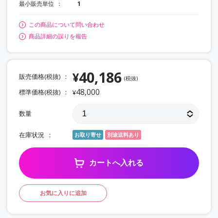
最小販売単位
1
この商品について問い合わせ
商品詳細の誤りを報告
40,186
¥
販売価格(税抜)
(税抜)
48,000
標準価格(税抜)
¥
数量
在庫状況
お取り寄せ
別途送料あり
カートへ入れる
お気に入りに追加