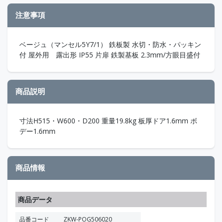
注意事項
ベージュ（マンセル5Y7/1） 鉄板製 水切・防水・パッキン
付 屋外用 露出形 IP55 片扉 鉄製基板 2.3mm/方眼目盛付
商品説明
寸法H515・W600・D200 重量19.8kg 板厚ドア1.6mm ボ
デー1.6mm
商品情報
商品データ
品番コード
ZKW-POG506020