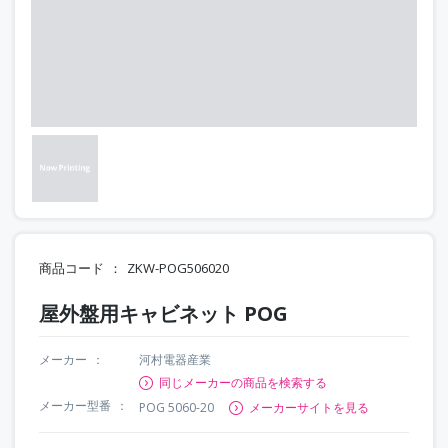
商品コード
ZKW-POG506020
屋外盤用キャビネット POG
メーカー
河村電器産業
同じメーカーの商品を検索する
メーカー型番
POG 5060-20
メーカーサイトを見る