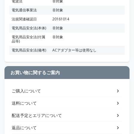
電波法
非対象
電気通信事業法
非対象
法規関連確認日
20161014
電気用品安全法(本体)
非対象
電気用品安全法(付属
非対象
品等)
電気用品安全法(備考)
ACアダプター等は使用なし
お買い物に関するご案内
ご購入について
送料について
配送予定とエリアについて
返品について