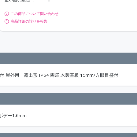
この商品について問い合わせ
商品詳細の誤りを報告
 屋外用 露出形 IP54 両扉 木製基板 15mm/方眼目盛付
 ボデー1.6mm