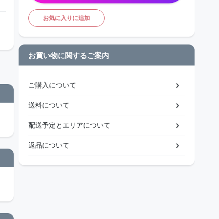
お気に入りに追加
お買い物に関するご案内
ご購入について
送料について
配送予定とエリアについて
返品について