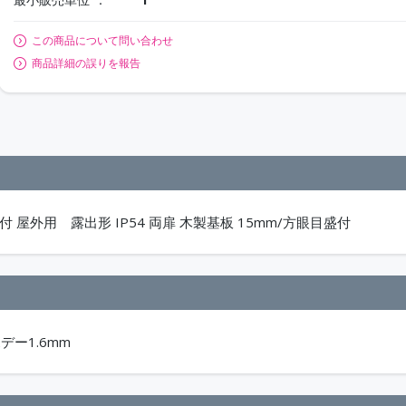
この商品について問い合わせ
商品詳細の誤りを報告
 屋外用 露出形 IP54 両扉 木製基板 15mm/方眼目盛付
ボデー1.6mm