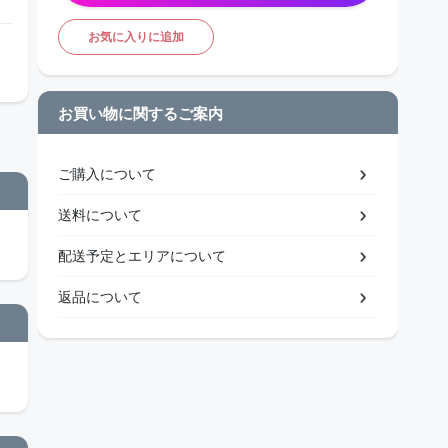
お気に入りに追加
お買い物に関するご案内
ご購入について
送料について
配送予定とエリアについて
返品について