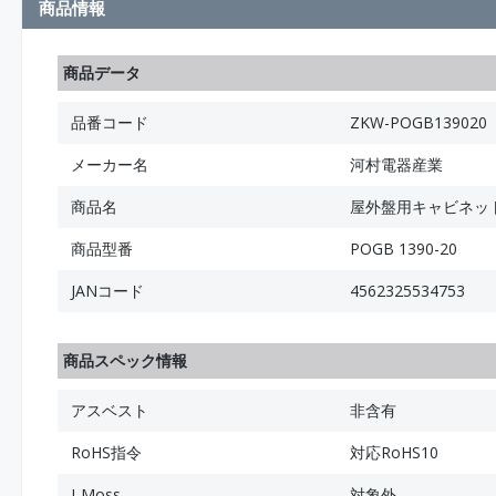
商品情報
商品データ
品番コード
ZKW-POGB139020
メーカー名
河村電器産業
商品名
屋外盤用キャビネット
商品型番
POGB 1390-20
JANコード
4562325534753
商品スペック情報
アスベスト
非含有
RoHS指令
対応RoHS10
J-Moss
対象外