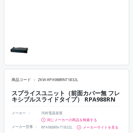
商品コード
ZKW-RPA988RNT1B32L
スプライスユニット（前面カバー無 フレ
キシブルスライドタイプ） RPA988RN
メーカー
河村電器産業
同じメーカーの商品を検索する
メーカー型番
RPA988RN-T1B32L
メーカーサイトを見る