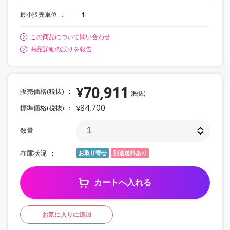
最小販売単位
1
この商品について問い合わせ
商品詳細の誤りを報告
70,911
¥
販売価格(税抜)
(税抜)
84,700
標準価格(税抜)
¥
数量
在庫状況
お取り寄せ
別途送料あり
カートへ入れる
お気に入りに追加