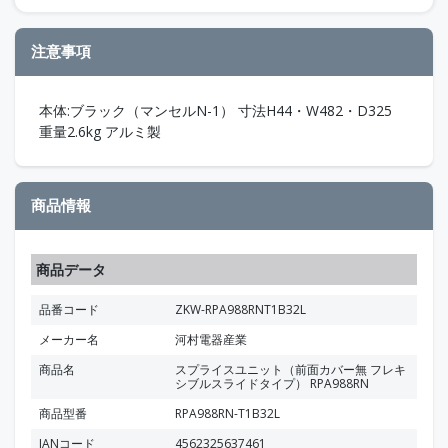
注意事項
本体:ブラック（マンセルN-1） 寸法H44・W482・D325
重量2.6kg アルミ製
商品情報
商品データ
品番コード
ZKW-RPA988RNT1B32L
メーカー名
河村電器産業
商品名
スプライスユニット（前面カバー無 フレキ
シブルスライドタイプ） RPA988RN
商品型番
RPA988RN-T1B32L
JANコード
4562325637461