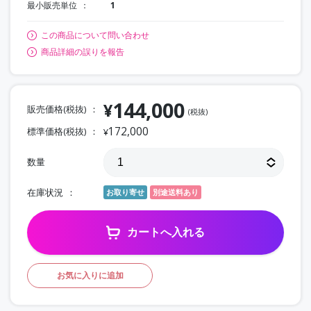
最小販売単位
1
この商品について問い合わせ
商品詳細の誤りを報告
144,000
¥
販売価格(税抜)
(税抜)
172,000
標準価格(税抜)
¥
数量
在庫状況
お取り寄せ
別途送料あり
カートへ入れる
お気に入りに追加