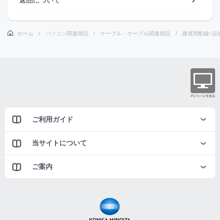
ホーム
パソコン関連用品
ケーブル・ケーブル関連用品
建屋用配線･設
ご利用ガイド
当サイトについて
ご案内