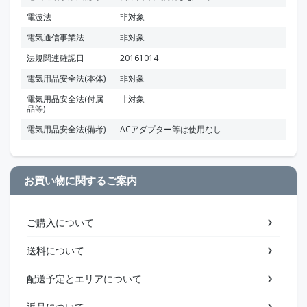
電波法
非対象
電気通信事業法
非対象
法規関連確認日
20161014
電気用品安全法(本体)
非対象
電気用品安全法(付属
非対象
品等)
電気用品安全法(備考)
ACアダプター等は使用なし
お買い物に関するご案内
ご購入について
送料について
配送予定とエリアについて
返品について