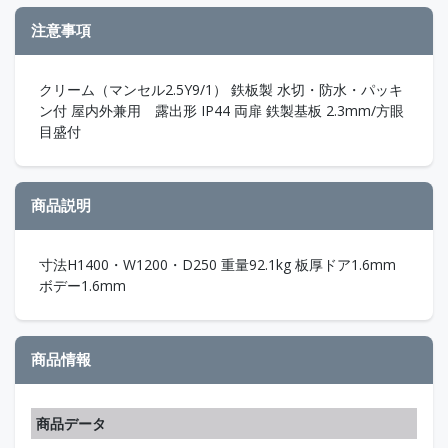
注意事項
クリーム（マンセル2.5Y9/1） 鉄板製 水切・防水・パッキ
ン付 屋内外兼用 露出形 IP44 両扉 鉄製基板 2.3mm/方眼
目盛付
商品説明
寸法H1400・W1200・D250 重量92.1kg 板厚ドア1.6mm
ボデー1.6mm
商品情報
商品データ