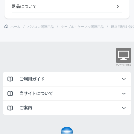
返品について
ホーム
パソコン関連用品
ケーブル・ケーブル関連用品
建屋用配線･設
ご利用ガイド
当サイトについて
ご案内