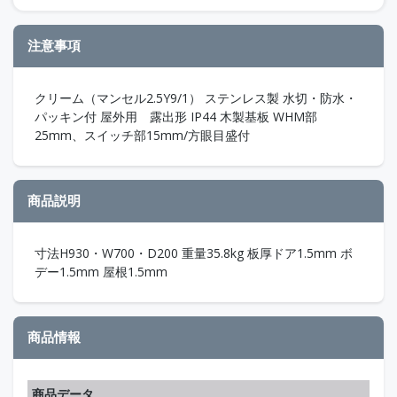
注意事項
クリーム（マンセル2.5Y9/1） ステンレス製 水切・防水・
パッキン付 屋外用 露出形 IP44 木製基板 WHM部
25mm、スイッチ部15mm/方眼目盛付
商品説明
寸法H930・W700・D200 重量35.8kg 板厚ドア1.5mm ボ
デー1.5mm 屋根1.5mm
商品情報
商品データ