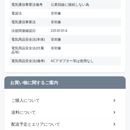
電気通信事業法備考
公衆回線に接続しない為
電波法
非対象
電気通信事業法
非対象
法規関連確認日
20161014
電気用品安全法(本体)
非対象
電気用品安全法(付属
非対象
品等)
電気用品安全法(備考)
ACアダプター等は使用なし
お買い物に関するご案内
ご購入について
送料について
配送予定とエリアについて