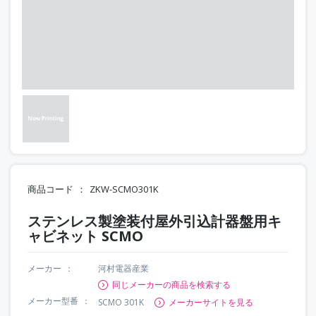
商品コード
ZKW-SCMO301K
ステンレス製塗装付屋外引込計器盤用キ
ャビネット SCMO
メーカー
河村電器産業
同じメーカーの商品を検索する
メーカー型番
SCMO 301K
メーカーサイトを見る