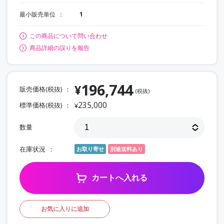
最小販売単位
1
この商品について問い合わせ
商品詳細の誤りを報告
196,744
¥
販売価格(税抜)
(税抜)
235,000
標準価格(税抜)
¥
数量
在庫状況
お取り寄せ
別途送料あり
カートへ入れる
お気に入りに追加