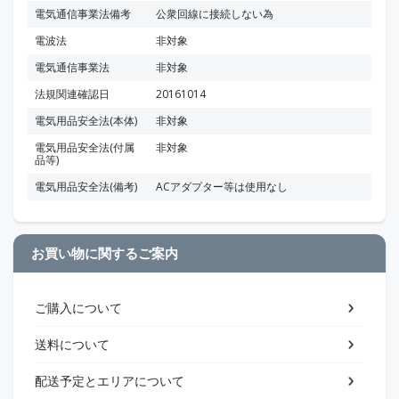
電気通信事業法備考
公衆回線に接続しない為
電波法
非対象
電気通信事業法
非対象
法規関連確認日
20161014
電気用品安全法(本体)
非対象
電気用品安全法(付属
非対象
品等)
電気用品安全法(備考)
ACアダプター等は使用なし
お買い物に関するご案内
ご購入について
送料について
配送予定とエリアについて