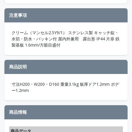
注意事項
クリーム（マンセル2.5Y9/1） ステンレス製 キャッチ錠・
水切・防水・パッキン付 屋内外兼用 露出形 IP44 片扉 鉄
製基板 1.6mm/方眼目盛付
商品説明
寸法H200・W200・D160 重量3.1kg 板厚ドア1.2mm ボデ
ー1.2mm
商品情報
商品データ