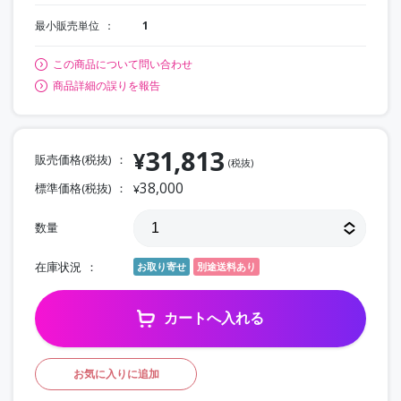
最小販売単位
1
この商品について問い合わせ
商品詳細の誤りを報告
31,813
¥
販売価格(税抜)
(税抜)
38,000
標準価格(税抜)
¥
数量
在庫状況
お取り寄せ
別途送料あり
カートへ入れる
お気に入りに追加