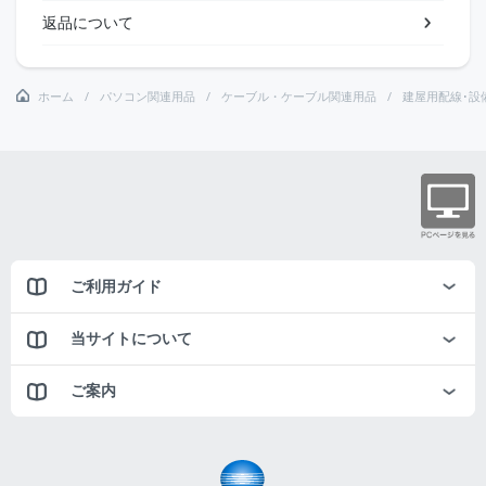
返品について
ホーム
パソコン関連用品
ケーブル・ケーブル関連用品
建屋用配線･設
ご利用ガイド
当サイトについて
ご案内