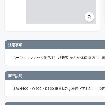
注意事項
ベージュ（マンセル5Y7/1） 鉄板製 かぶせ構造 屋内用 露出
商品説明
寸法H400・W400・D160 重量8.7kg 板厚ドア1.6mm ボデ