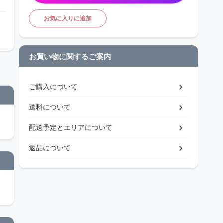
お気に入りに追加
お買い物に関するご案内
ご購入について
送料について
配送予定とエリアについて
返品について