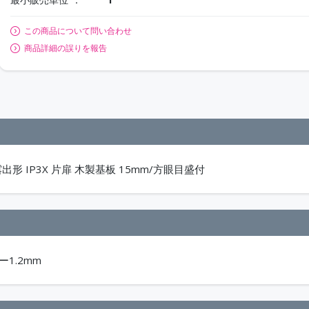
この商品について問い合わせ
商品詳細の誤りを報告
形 IP3X 片扉 木製基板 15mm/方眼目盛付
ー1.2mm