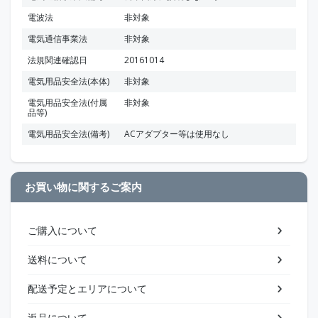
電波法
非対象
電気通信事業法
非対象
法規関連確認日
20161014
電気用品安全法(本体)
非対象
電気用品安全法(付属
非対象
品等)
電気用品安全法(備考)
ACアダプター等は使用なし
お買い物に関するご案内
ご購入について
送料について
配送予定とエリアについて
返品について