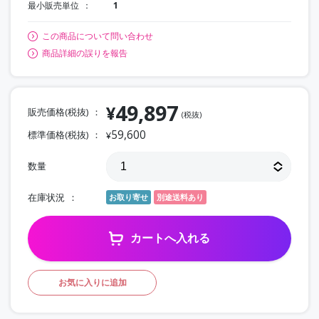
最小販売単位
1
この商品について問い合わせ
商品詳細の誤りを報告
49,897
¥
販売価格(税抜)
(税抜)
59,600
標準価格(税抜)
¥
数量
在庫状況
お取り寄せ
別途送料あり
カートへ入れる
お気に入りに追加