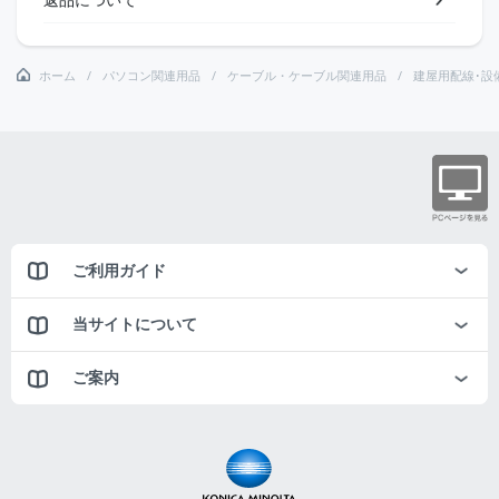
ホーム
パソコン関連用品
ケーブル・ケーブル関連用品
建屋用配線･設
ご利用ガイド
当サイトについて
ご案内