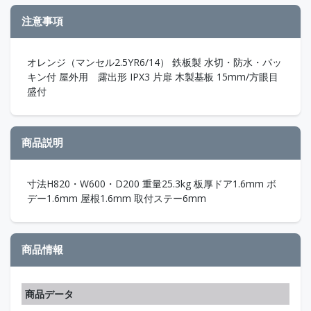
注意事項
オレンジ（マンセル2.5YR6/14） 鉄板製 水切・防水・パッ
キン付 屋外用 露出形 IPX3 片扉 木製基板 15mm/方眼目
盛付
商品説明
寸法H820・W600・D200 重量25.3kg 板厚ドア1.6mm ボ
デー1.6mm 屋根1.6mm 取付ステー6mm
商品情報
商品データ