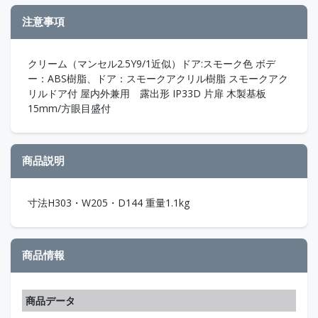
注意事項
クリーム（マンセル2.5Y9/1近似）ドア:スモーク色 ボデ
ー：ABS樹脂、ドア：スモークアクリル樹脂 スモークアク
リルドア付 屋内外兼用 露出形 IP33D 片扉 木製基板
15mm/方眼目盛付
商品説明
寸法H303・W205・D144 重量1.1kg
商品情報
商品データ