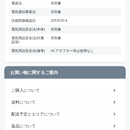
電波法
非対象
電気通信事業法
非対象
法規関連確認日
20161014
電気用品安全法(本体)
非対象
電気用品安全法(付属
非対象
品等)
電気用品安全法(備考)
ACアダプター等は使用なし
お買い物に関するご案内
ご購入について
送料について
配送予定とエリアについて
返品について