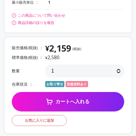
最小販売単位
1
この商品について問い合わせ
商品詳細の誤りを報告
2,159
¥
販売価格(税抜)
(税抜)
2,580
標準価格(税抜)
¥
数量
在庫状況
お取り寄せ
別途送料あり
カートへ入れる
お気に入りに追加