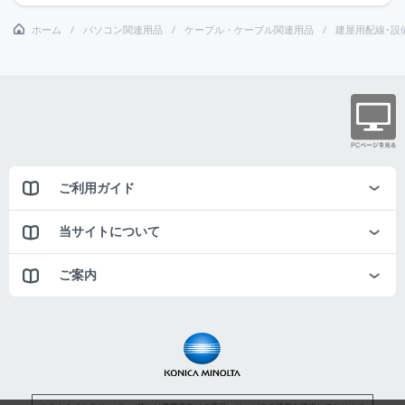
ホーム
パソコン関連用品
ケーブル・ケーブル関連用品
建屋用配線･設
ご利用ガイド
当サイトについて
ご案内