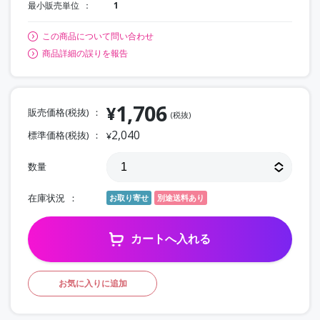
最小販売単位
1
この商品について問い合わせ
商品詳細の誤りを報告
1,706
¥
販売価格(税抜)
(税抜)
2,040
標準価格(税抜)
¥
数量
在庫状況
お取り寄せ
別途送料あり
カートへ入れる
お気に入りに追加