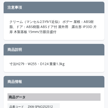
注意事項
クリーム（マンセル2.5Y9/1近似） ボデー 屋根：ABS樹
脂、ドア：ABS樹脂 ABSドア付 屋外用 露出形 IP33D 片
扉 木製基板 15mm/方眼目盛付
商品説明
寸法H279・W255・D124 重量1.3kg
商品情報
商品データ
品番コード
ZKW-SPNO252512