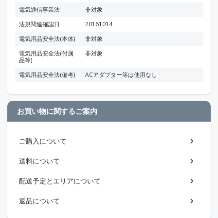
電気通信事業法
非対象
法規関連確認日
20161014
電気用品安全法(本体)
非対象
電気用品安全法(付属
非対象
品等)
電気用品安全法(備考)
ACアダプター等は使用なし
お買い物に関するご案内
ご購入について
送料について
配送予定とエリアについて
返品について