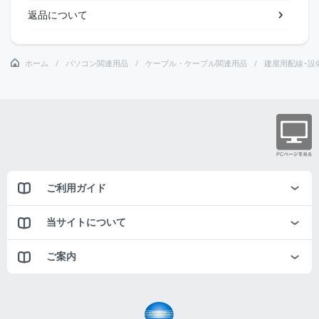
返品について
ホーム
パソコン関連用品
ケーブル・ケーブル関連用品
建屋用配線･設
ご利用ガイド
当サイトについて
ご案内