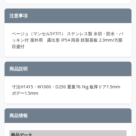
注意事項
ベージュ（マンセル5Y7/1） ステンレス製 水切・防水・パ
ッキン付 屋外用 露出形 IP54 両扉 鉄製基板 2.3mm/方眼
目盛付
商品説明
寸法H1415・W1000・D250 重量76.1kg 板厚ドア1.5mm
ボデー1.5mm
商品情報
商品データ