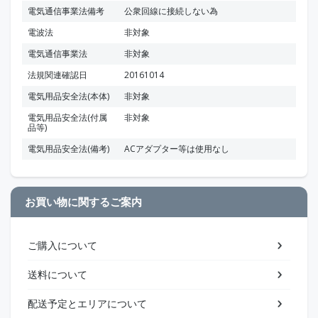
電気通信事業法備考
公衆回線に接続しない為
電波法
非対象
電気通信事業法
非対象
法規関連確認日
20161014
電気用品安全法(本体)
非対象
電気用品安全法(付属
非対象
品等)
電気用品安全法(備考)
ACアダプター等は使用なし
お買い物に関するご案内
ご購入について
送料について
配送予定とエリアについて