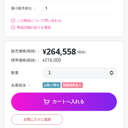
最小販売単位
1
この商品について問い合わせ
商品詳細の誤りを報告
264,558
¥
販売価格(税抜)
(税抜)
316,000
標準価格(税抜)
¥
数量
在庫状況
お取り寄せ
別途送料あり
カートへ入れる
お気に入りに追加