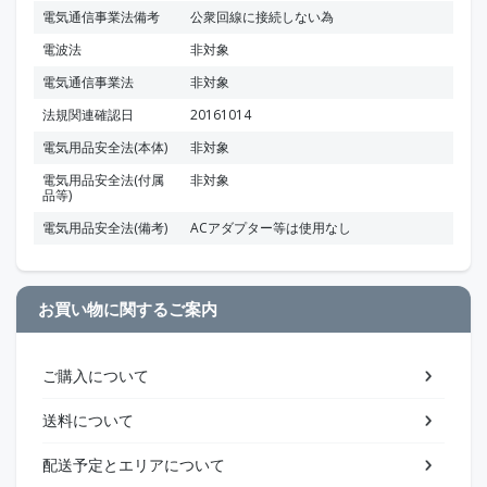
電気通信事業法備考
公衆回線に接続しない為
電波法
非対象
電気通信事業法
非対象
法規関連確認日
20161014
電気用品安全法(本体)
非対象
電気用品安全法(付属
非対象
品等)
電気用品安全法(備考)
ACアダプター等は使用なし
お買い物に関するご案内
ご購入について
送料について
配送予定とエリアについて