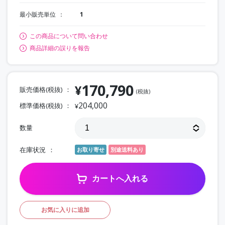
最小販売単位
1
この商品について問い合わせ
商品詳細の誤りを報告
170,790
¥
販売価格(税抜)
(税抜)
204,000
標準価格(税抜)
¥
数量
在庫状況
お取り寄せ
別途送料あり
カートへ入れる
お気に入りに追加