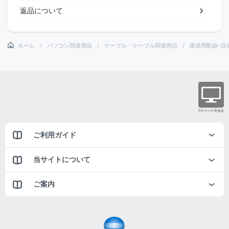
返品について
ホーム
パソコン関連用品
ケーブル・ケーブル関連用品
建屋用配線･設
ご利用ガイド
当サイトについて
ご案内