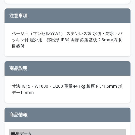
注意事項
ベージュ（マンセル5Y7/1） ステンレス製 水切・防水・パ
ッキン付 屋外用 露出形 IP54 両扉 鉄製基板 2.3mm/方眼
目盛付
商品説明
寸法H815・W1000・D200 重量44.1kg 板厚ドア1.5mm ボ
デー1.5mm
商品情報
商品データ