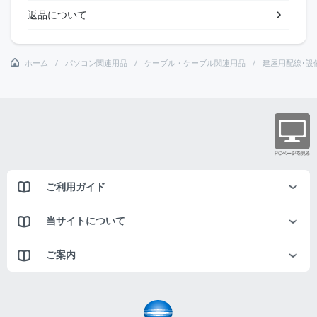
返品について
ホーム
パソコン関連用品
ケーブル・ケーブル関連用品
建屋用配線･設
ご利用ガイド
当サイトについて
ご案内