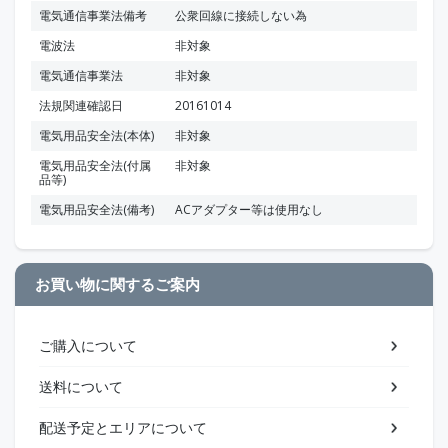
電気通信事業法備考
公衆回線に接続しない為
電波法
非対象
電気通信事業法
非対象
法規関連確認日
20161014
電気用品安全法(本体)
非対象
電気用品安全法(付属
非対象
品等)
電気用品安全法(備考)
ACアダプター等は使用なし
お買い物に関するご案内
ご購入について
送料について
配送予定とエリアについて