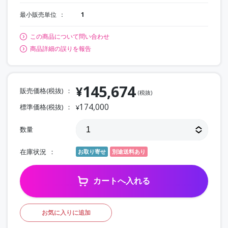
最小販売単位
1
この商品について問い合わせ
商品詳細の誤りを報告
145,674
¥
販売価格(税抜)
(税抜)
174,000
標準価格(税抜)
¥
数量
在庫状況
お取り寄せ
別途送料あり
カートへ入れる
お気に入りに追加