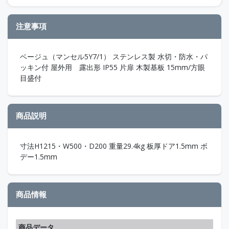
注意事項
ベージュ（マンセル5Y7/1） ステンレス製 水切・防水・パ
ッキン付 屋外用 露出形 IP55 片扉 木製基板 15mm/方眼
目盛付
商品説明
寸法H1215・W500・D200 重量29.4kg 板厚ドア1.5mm ボ
デー1.5mm
商品情報
商品データ