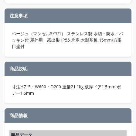
注意事項
ベージュ（マンセル5Y7/1） ステンレス製 水切・防水・パ
ッキン付 屋外用 露出形 IP55 片扉 木製基板 15mm/方眼
目盛付
商品説明
寸法H715・W600・D200 重量21.1kg 板厚ドア1.5mm ボ
デー1.5mm
商品情報
商品データ