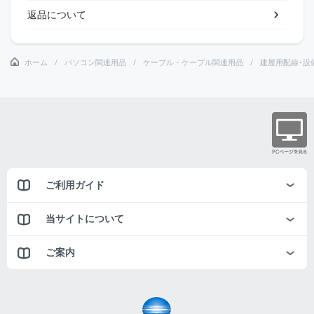
返品について
ホーム
パソコン関連用品
ケーブル・ケーブル関連用品
建屋用配線･設
ご利用ガイド
当サイトについて
ご案内