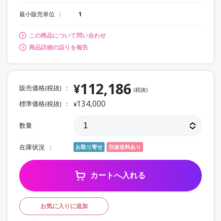
最小販売単位
1
この商品について問い合わせ
商品詳細の誤りを報告
112,186
¥
販売価格(税抜)
(税抜)
134,000
標準価格(税抜)
¥
数量
在庫状況
お取り寄せ
別途送料あり
カートへ入れる
お気に入りに追加