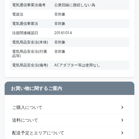
電気通信事業法備考
公衆回線に接続しない為
電波法
非対象
電気通信事業法
非対象
法規関連確認日
20161014
電気用品安全法(本体)
非対象
電気用品安全法(付属
非対象
品等)
電気用品安全法(備考)
ACアダプター等は使用なし
お買い物に関するご案内
ご購入について
送料について
配送予定とエリアについて