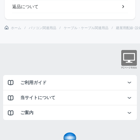
返品について
ホーム
パソコン関連用品
ケーブル・ケーブル関連用品
建屋用配線･設
ご利用ガイド
当サイトについて
ご案内