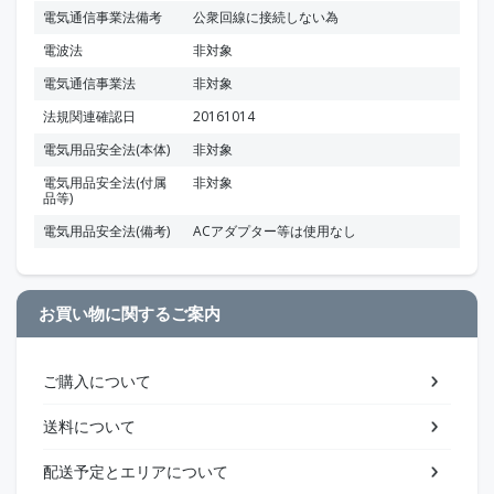
電気通信事業法備考
公衆回線に接続しない為
電波法
非対象
電気通信事業法
非対象
法規関連確認日
20161014
電気用品安全法(本体)
非対象
電気用品安全法(付属
非対象
品等)
電気用品安全法(備考)
ACアダプター等は使用なし
お買い物に関するご案内
ご購入について
送料について
配送予定とエリアについて