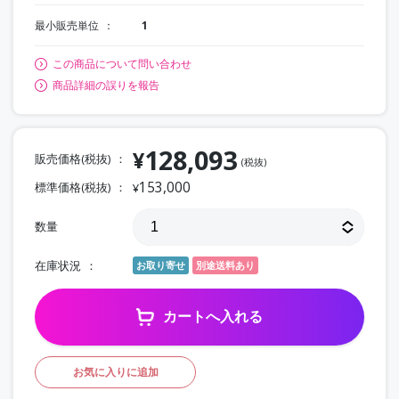
最小販売単位
1
この商品について問い合わせ
商品詳細の誤りを報告
128,093
¥
販売価格(税抜)
(税抜)
153,000
標準価格(税抜)
¥
数量
在庫状況
お取り寄せ
別途送料あり
カートへ入れる
お気に入りに追加