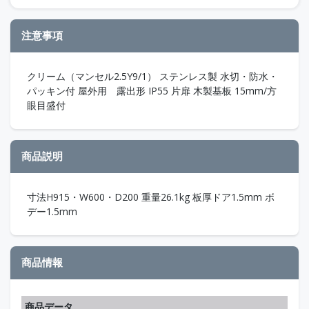
注意事項
クリーム（マンセル2.5Y9/1） ステンレス製 水切・防水・
パッキン付 屋外用 露出形 IP55 片扉 木製基板 15mm/方
眼目盛付
商品説明
寸法H915・W600・D200 重量26.1kg 板厚ドア1.5mm ボ
デー1.5mm
商品情報
商品データ