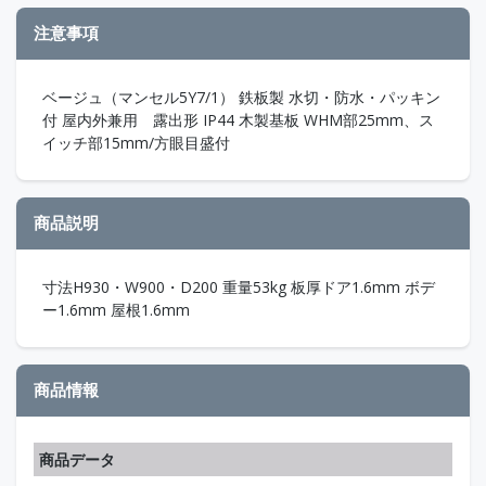
注意事項
ベージュ（マンセル5Y7/1） 鉄板製 水切・防水・パッキン
付 屋内外兼用 露出形 IP44 木製基板 WHM部25mm、ス
イッチ部15mm/方眼目盛付
商品説明
寸法H930・W900・D200 重量53kg 板厚ドア1.6mm ボデ
ー1.6mm 屋根1.6mm
商品情報
商品データ