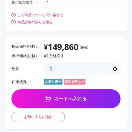
最小販売単位
1
この商品について問い合わせ
商品詳細の誤りを報告
149,860
¥
販売価格(税抜)
(税抜)
179,000
標準価格(税抜)
¥
数量
在庫状況
お取り寄せ
別途送料あり
カートへ入れる
お気に入りに追加