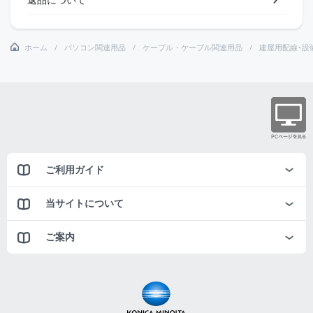
ホーム
パソコン関連用品
ケーブル・ケーブル関連用品
建屋用配線･設
ご利用ガイド
当サイトについて
ご案内