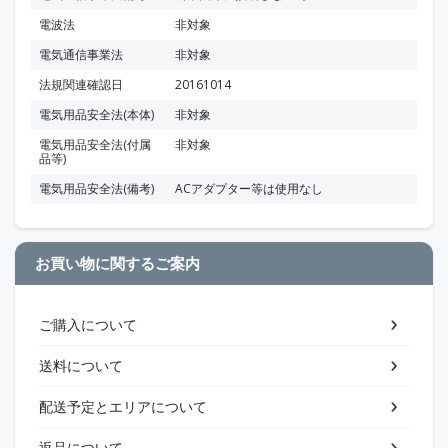
電波法
非対象
電気通信事業法
非対象
法規関連確認日
20161014
電気用品安全法(本体)
非対象
電気用品安全法(付属
非対象
品等)
電気用品安全法(備考)
ACアダプター等は使用なし
お買い物に関するご案内
ご購入について
送料について
配送予定とエリアについて
返品について