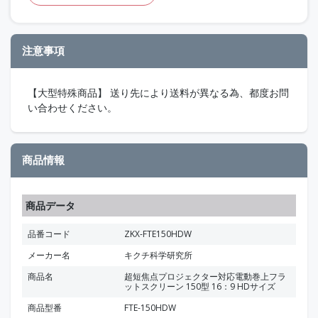
注意事項
【大型特殊商品】 送り先により送料が異なる為、都度お問
い合わせください。
商品情報
商品データ
品番コード
ZKX-FTE150HDW
メーカー名
キクチ科学研究所
商品名
超短焦点プロジェクター対応電動巻上フラ
ットスクリーン 150型 16：9 HDサイズ
商品型番
FTE-150HDW