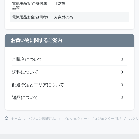
電気用品安全法(付属
非対象
品等)
電気用品安全法(備考)
対象外の為
お買い物に関するご案内
ご購入について
送料について
配送予定とエリアについて
返品について
ホーム
パソコン関連用品
プロジェクター・プロジェクター用品
スクリ