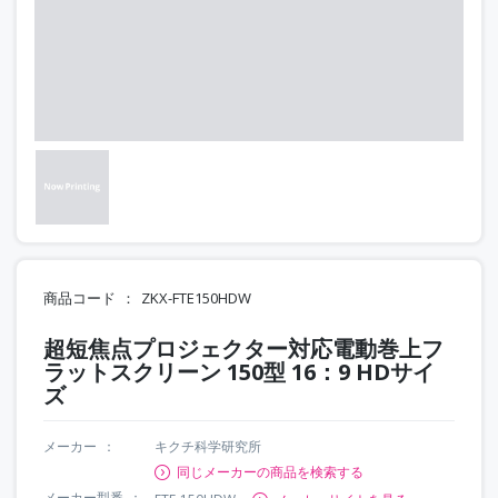
商品コード
ZKX-FTE150HDW
超短焦点プロジェクター対応電動巻上フ
ラットスクリーン 150型 16：9 HDサイ
ズ
メーカー
キクチ科学研究所
同じメーカーの商品を検索する
メーカー型番