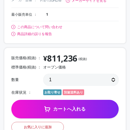
FTE-150HDW
メーカーサイトを見る
最小販売単位
1
この商品について問い合わせ
商品詳細の誤りを報告
811,236
¥
販売価格(税抜)
(税抜)
標準価格(税抜)
オープン価格
数量
在庫状況
お取り寄せ
別途送料あり
カートへ入れる
お気に入りに追加