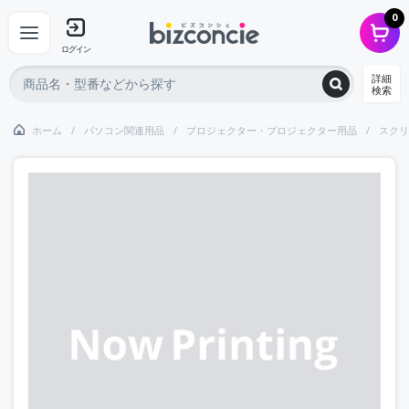
0
ログイン
詳細
検索
ホーム
パソコン関連用品
プロジェクター・プロジェクター用品
スクリ