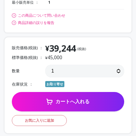
最小販売単位
1
この商品について問い合わせ
商品詳細の誤りを報告
39,244
¥
販売価格(税抜)
(税抜)
45,000
標準価格(税抜)
¥
数量
在庫状況
お取り寄せ
カートへ入れる
お気に入りに追加