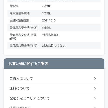
電波法
非対象
電気通信事業法
非対象
法規関連確認日
20211015
電気用品安全法(本体)
非対象
電気用品安全法(付属
付属品等無し
品等)
電気用品安全法(備考)
対象品目ではない。
お買い物に関するご案内
ご購入について
送料について
配送予定とエリアについて
返品について